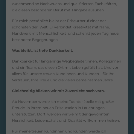
zunehmend an Nachwuchs und qualifizierten Fachkräften,
die diesen besonderen Beruf mit Hingabe ausüben.
Für mich persönlich bleibt der Friseurberuf einer der
schönsten der Welt: Er verbindet Kreativität mit Nähe,
Handwerk mit Menschlichkeit und schenkt jeden Tag neue,
besondere Begegnungen.
Was bleibt, ist tiefe Dankbarkeit.
Dankbarkeit für langjährige Wegbegleiter:innen, Kolleg:innen
und ein Team, das diesen Ort mit Leben gefüllt hat. Und vor
allem für unsere treuen Kundinnen und Kunden – für Ihr
Vertrauen, Ihre Treue und die vielen gemeinsamen Jahre.
Gleichzeitig blicken wir mit Zuversicht nach vorn.
Ab November werde ich meine Tochter Joelle mit großer
Freude in ihrem neuen Friseursalon in Lauchringen
unterstützen. Dort werden wir Sie mit der gewohnten
Herzlichkeit, Leidenschaft und Qualität willkommen heißen.
Für meine treuen Kundinnen und Kunden werde ich